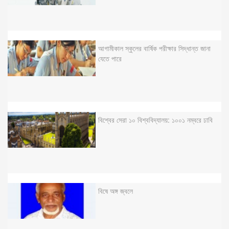
আগামীকাল স্কুলের বার্ষিক পরীক্ষার সিদ্ধান্ত জানা
যেতে পারে
বিশ্বের সেরা ১০ বিশ্ববিদ্যালয়: ১০০১ নম্বরে ঢাবি
বিষে অঙ্গ জ্বলে