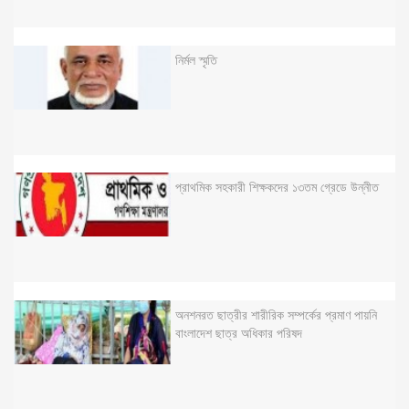
নির্মল স্মৃতি
প্রাথমিক সহকারী শিক্ষকদের ১৩তম গ্রেডে উন্নীত
অনশনরত ছাত্রীর শারীরিক সম্পর্কের প্রমাণ পায়নি
বাংলাদেশ ছাত্র অধিকার পরিষদ