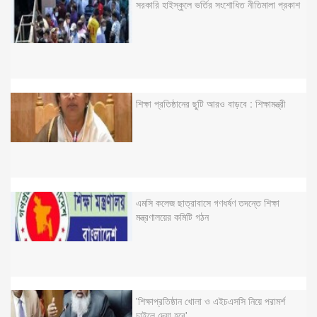
সরকারি হাইস্কুলে ভর্তির সংশোধিত নীতিমালা প্রকাশ
শিক্ষা প্রতিষ্ঠানের ছুটি আরও বাড়বে : শিক্ষামন্ত্রী
এমসি কলেজ ছাত্রাবাসে গণধর্ষণ তদন্তে শিক্ষা
মন্ত্রণালয়ের কমিটি গঠন
'শিক্ষাপ্রতিষ্ঠান খোলা ও এইচএসসি নিয়ে পরামর্শ
চাইলে দেয়া হবে'