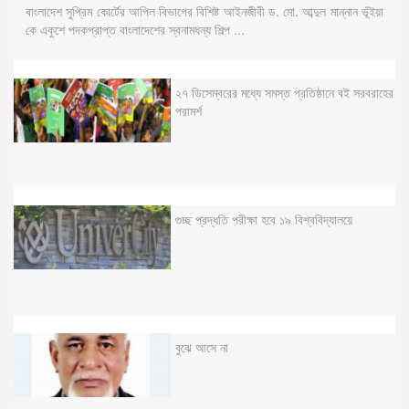
বাংলাদেশ সুপ্রিম কোর্টের আপিল বিভাগের বিশিষ্ট আইনজীবী ড. মো. আব্দুল মান্নান ভূঁইয়া
কে একুশে পদকপ্রাপ্ত বাংলাদেশের স্বনামধন্য শিল্প ...
২৭ ডিসেম্বরের মধ্যে সমস্ত প্রতিষ্ঠানে বই সরবরাহের
পরামর্শ
গুচ্ছ প্রদ্ধতি পরীক্ষা হবে ১৯ বিশ্ববিদ্যালয়ে
বুঝে আসে না