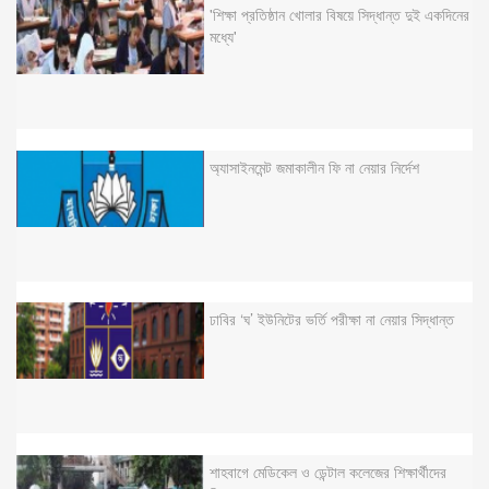
'শিক্ষা প্রতিষ্ঠান খোলার বিষয়ে সিদ্ধান্ত দুই একদিনের
মধ্যে'
অ্যাসাইনমেন্ট জমাকালীন ফি না নেয়ার নির্দেশ
ঢাবির ‘ঘ’ ইউনিটের ভর্তি পরীক্ষা না নেয়ার সিদ্ধান্ত
শাহবাগে মেডিকেল ও ডেন্টাল কলেজের শিক্ষার্থীদের