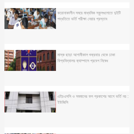
করোনাকালীন সময়ে মাধ্যমিক স্কুলগুলোতে দুইটি
পদ্ধতিতে ভর্তি পরীক্ষা নেয়ার প্রস্তাব
মাস্ক ছাড়া আগামীকাল শুক্রবার থেকে ঢাকা
বিশ্ববিদ্যালয় ক্যাম্পাসে প্রবেশ নিষেধ
এইচএসসি ও সমমানের ফল প্রকাশের আগে ভর্তি নয় :
ইউজিসি