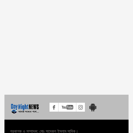
প্রকাশক ও সম্পাদক: মোঃ সাদেকুল ইসলাম সাদিক।