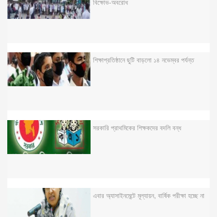
বিক্ষোভ-অবরোধ
শিক্ষাপ্রতিষ্ঠানে ছুটি বাড়লো ১৪ নভেম্বর পর্যন্ত
সরকারি প্রাথমিকের শিক্ষকদের বদলি বন্ধ
এবার অ্যাসাইনমেন্টে মূল্যায়ন, বার্ষিক পরীক্ষা হচ্ছে না