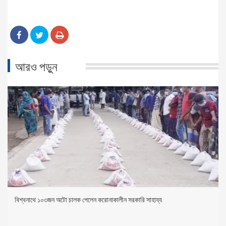
আরও পড়ুন
বিশ্বনাথে ১০৩জন অটো চালক পেলেন করোনাকালীন সরকারি সাহায্য