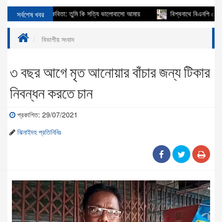
য
সর্বশেষ খবর
কবিতা: তুমি কি সত্যি ভালোবাসো আমায়
বিশ্বনাথে বিএনপি নেতা আবুল ক
বিভাগীয় সংবাদ
৩ বছর আগে মৃত আনোয়ার বাঁচার জন্য টিকার
নিবন্ধন করতে চান
প্রকাশিত: 29/07/2021
ঝিনাইদহ প্রতিনিধিঃ