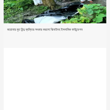
করোনায় মৃত হিন্দু ব্যক্তির সৎকার করলো ঝিনাইদহ ইসলামিক ফাউন্ডেশন