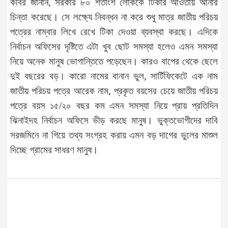
কবির জানান, সরকার ৮০ শতাংশ লোককে টিকার আওতায় আনার
চিন্তা করেছে। সে লক্ষ্যে নিবন্ধন না করে শুধু মাত্র জাতীয় পরিচয়
পত্রের নাম্বার লিখে রেখে টিকা দেওয়া ব্যবস্থা করছে। এদিকে
নির্বাচন অফিসের দৃষ্টিতে এটা খুব ছোট সমস্যা হলেও এমন সমস্যা
নিয়ে অনেক মানুষ ভোগান্তিতে পড়েছেন। কারও বাপের থেকে ছেলে
দুই বছরের বড়। কারো নামের বানান ভুল, সার্টিফিকেটে এক নাম
জাতীয় পরিচয় পত্রে আরেক নাম, প্রকৃত বয়সের চেয়ে জাতীয় পরিচয়
পত্রে বয়স ১৫/২০ বছর কম এমন সমস্যা নিয়ে প্রায় প্রতিদিন
ঝিনাইদহ নির্বাচন অফিসে ভীড় করছে মানুষ। ভুক্তভোগীদের দাবি
সরজমিনে না গিয়ে তথ্য সংগ্রহ করায় এমন বড় দাগের ভুলের মাশুল
দিচ্ছে গ্রামের সাধরণ মানুষ।