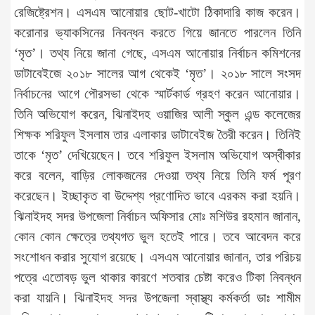
রেজিষ্ট্রেশন। এসএম আনোয়ার ছোট-খাটো ঠিকাদারি কাজ করেন।
করোনার ভ্যাকসিনের নিবন্ধন করতে গিয়ে জানতে পারলেন তিনি
‘মৃত
’
। তথ্য নিয়ে জানা গেছে, এসএম আনোয়ার নির্বাচন কমিশনের
ডাটাবেইজে ২০১৮ সালের আগ থেকেই ‘মৃত
’
। ২০১৮ সালে সংসদ
নির্বাচনের আগে পৌরসভা থেকে স্মার্টকার্ড গ্রহণ করেন আনোয়ার।
তিনি অভিযোগ করেন, ঝিনাইদহ ওয়াজির আলী স্কুল এন্ড কলেজের
শিক্ষক শরিফুল ইসলাম তার এলাকার ডাটাবেইজ তৈরী করেন। তিনিই
তাকে ‘মৃত
’
দেখিয়েছেন। তবে শরিফুল ইসলাম অভিযোগ অস্বীকার
করে বলেন, বাড়ির লোকজনের দেওয়া তথ্য নিয়ে তিনি ফর্ম পূরণ
করেছেন। ইচ্ছাকৃত বা উদ্দেশ্য প্রণোদিত ভাবে এরকম করা হয়নি।
ঝিনাইদহ সদর উপজেলা নির্বাচন অফিসার মোঃ মশিউর রহমান জানান,
কোন কোন ক্ষেত্রে তথ্যগত ভুল হতেই পারে। তবে আবেদন করে
সংশোধন করার সুযোগ রয়েছে। এসএম আনোয়ার জানান, তার পরিচয়
পত্রে এতোবড় ভুল থাকার কারণে শতবার চেষ্টা করেও টিকা নিবন্ধন
করা যায়নি। ঝিনাইদহ সদর উপজেলা স্বাস্থ্য কর্মকর্তা ডাঃ শামীম