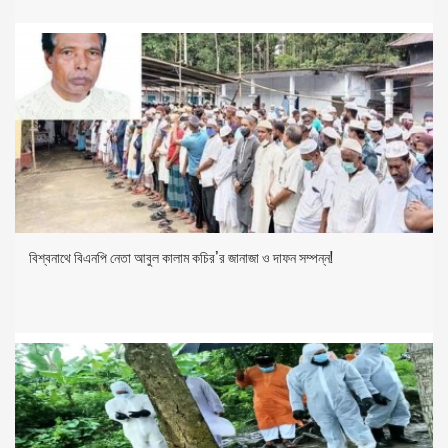
বিশ্বনাথে বিএনপি নেতা আবুল কালাম কচির’র জানাজা ও দাফন সম্পন্ন!