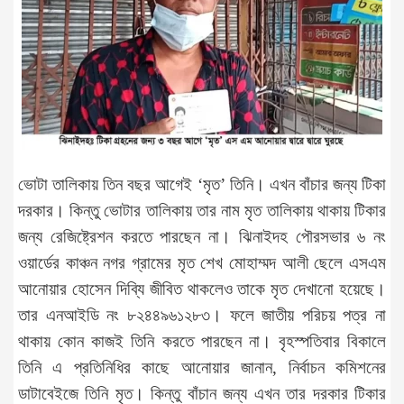
ভোটা তালিকায় তিন বছর আগেই ‘মৃত
’
তিনি। এখন বাঁচার জন্য টিকা
দরকার। কিন্তু ভোটার তালিকায় তার নাম মৃত তালিকায় থাকায় টিকার
জন্য রেজিষ্ট্রেশন করতে পারছেন না। ঝিনাইদহ পৌরসভার ৬ নং
ওয়ার্ডের কাঞ্চন নগর গ্রামের মৃত শেখ মোহাম্মদ আলী ছেলে এসএম
আনোয়ার হোসেন দিব্যি জীবিত থাকলেও তাকে মৃত দেখানো হয়েছে।
তার এনআইডি নং ৮২৪৪৯৬১২৮৩। ফলে জাতীয় পরিচয় পত্র না
থাকায় কোন কাজই তিনি করতে পারছেন না। বৃহস্পতিবার বিকালে
তিনি এ প্রতিনিধির কাছে আনোয়ার জানান, নির্বাচন কমিশনের
ডাটাবেইজে তিনি মৃত। কিন্তু বাঁচান জন্য এখন তার দরকার টিকার