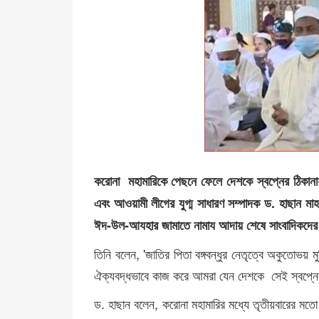
করোনা মহামারিকে পেছনে ফেলে দেশকে স্বপ্নের ঠিকানায়
এবং আওয়ামী লীগের যুগ্ম সাধারণ সম্পাদক ড. হাছান মা
ঈদ-উল-আযহার জামাতে নামায আদায় শেষে সাংবাদিকদের স
তিনি বলেন, 'জাতির পিতা বঙ্গবন্ধুর নেতৃত্বে অকুতোভয় মু
ঐক্যবদ্ধভাবে কাজ করে আমরা যেন দেশকে সেই স্বপ্নের
ড. হাছান বলেন, করোনা মহামারির মধ্যে তৃতীয়বারের মত