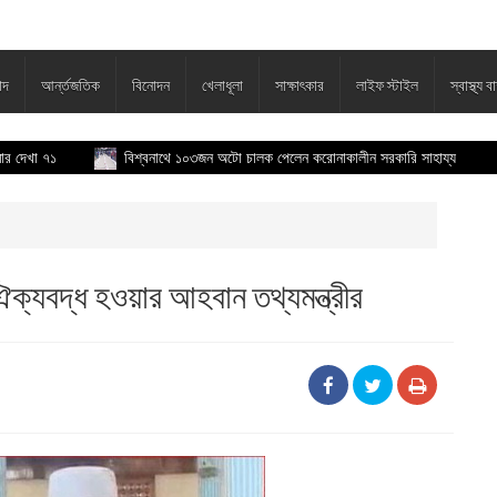
াদ
আর্ন্তজতিক
বিনোদন
খেলাধূলা
সাক্ষাৎকার
লাইফ স্টাইল
স্বাস্থ্য বা
৭১
বিশ্বনাথে ১০৩জন অটো চালক পেলেন করোনাকালীন সরকারি সাহায্য
কবি
ঐক্যবদ্ধ হওয়ার আহবান তথ্যমন্ত্রীর