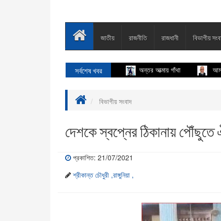
জাতীয়
রাজনীতি
রাজধানী
বিভাগীয় সংব
সর্বশেষ খবর
অন্তর আত্মায় গাঁথা
আমার দেখা 
বিভাগীয় সংবাদ
দেশকে স্বপ্নের ঠিকানায় পৌঁছুতে 
প্রকাশিত: 21/07/2021
শ্রীকান্ত চৌধুরী ,রাঙ্গুনিয়া ,