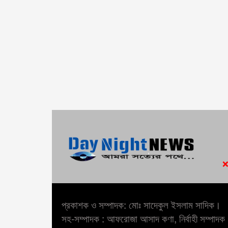
প্রকাশক ও সম্পাদক: মোঃ সাদেকুল ইসলাম সাদিক।
সহ-সম্পাদক : আফরোজা আসাদ কণা, নির্বাহী সম্পাদক :