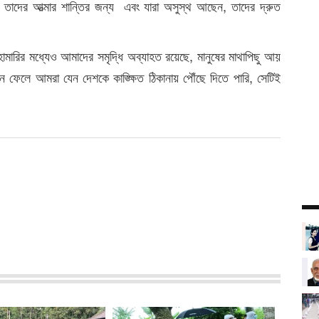
তাদের আত্মার শান্তির জন্য এবং যারা অসুস্থ আছেন, তাদের দ্রুত
মহামারির মধ্যেও আমাদের সমৃদ্ধি অব্যাহত রয়েছে, মানুষের মাথাপিছু আয়
নে ফেলে আমরা যেন দেশকে কাঙ্ক্ষিত ঠিকানায় পৌঁছে দিতে পারি, সেটিই