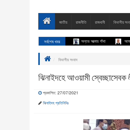
জাতীয়
রাজনীতি
রাজধানী
বিভাগীয় সংব
সর্বশেষ খবর
অন্তর আত্মায় গাঁথা
আমার দেখা ৭
বিভাগীয় সংবাদ
ঝিনাইদহে আওয়ামী স্বেচ্ছাসেবক লীগ
প্রকাশিত: 27/07/2021
ঝিনাইদহ প্রতিনিধিঃ