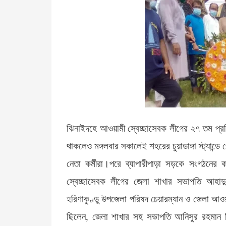
ঝিনাইদহে আওয়ামী স্বেচ্ছাসেবক লীগের ২৭ তম প্র
থাকলেও মঙ্গলবার সকালেই শহরের চুয়াডাঙ্গা স্ট্যান্ডে প
নেতা কর্মীরা।পরে ব্যাপারীপাড়া সড়কে সংগঠনের ক
স্বেচ্ছাসেবক লীগের জেলা শাখার সভাপতি আহা
হরিণাকুণ্ডু উপজেলা পরিষদ চেয়ারম্যান ও জেলা আ
ছিলেন, জেলা শাখার সহ সভাপতি আনিসুর রহমান হির