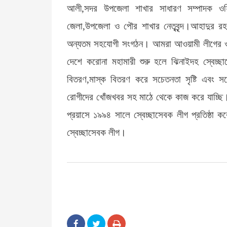
আলী,সদর উপজেলা শাখার সাধারণ সম্পাদক ওহি
জেলা,উপজেলা ও পৌর শাখার নেতৃবৃন্দ।আহাদুর র
অন্যতম সহযোগী সংগঠন। আমরা আওয়ামী লীগের ও স
দেশে করোনা মহামারী শুরু হলে ঝিনাইদহ স্বেচ্ছা
বিতরণ,মাস্ক বিতরণ করে সচেতনতা সৃষ্টি এবং সচ
রোগীদের খোঁজখবর সহ মাঠে থেকে কাজ করে যাচ্ছি।
প্রয়াসে ১৯৯৪ সালে স্বেচ্ছাসেবক লীগ প্রতিষ্ঠ
স্বেচ্ছাসেবক লীগ।