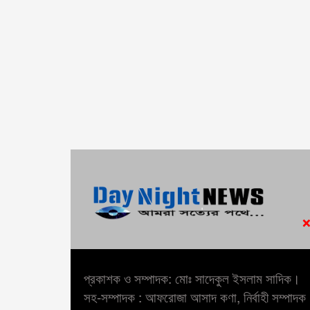
প্রকাশক ও সম্পাদক: মোঃ সাদেকুল ইসলাম সাদিক।
সহ-সম্পাদক : আফরোজা আসাদ কণা, নির্বাহী সম্পাদক :