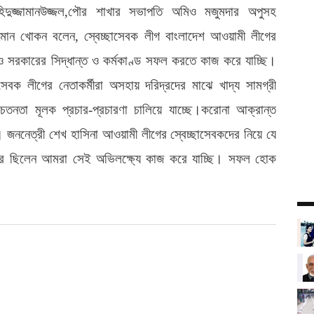
দুজ্জামানউজ্জল,পৌর শাখার সভাপতি অমিও মজুমদার অপুসহ
হমান খোকন বলেন, স্বেচ্ছাসেবক লীগ বাংলাদেশ আওয়ামী লীগের
রকারের সিদ্ধান্ত ও কর্মকাণ্ড সফল করতে কাজ করে যাচ্ছি।
সেবক লীগের নেতাকর্মীরা অসহায় দরিদ্রদের মাঝে খাদ্য সামগ্রী
েতনতা মূলক প্রচার-প্রচারণা চালিয়ে যাচ্ছে।করোনা আক্রান্ত
 জননেত্রী শেখ হাসিনা আওয়ামী লীগের স্বেচ্ছাসেবকদের নিয়ে যে
া করে ছিলেন আমরা সেই অভিলক্ষ্যে কাজ করে যাচ্ছি। সফল হোক