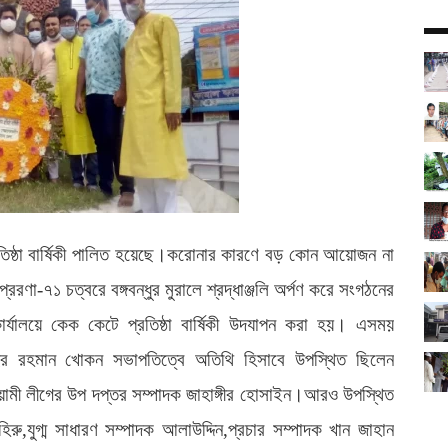
তিষ্ঠা বার্ষিকী পালিত হয়েছে।করোনার কারণে বড় কোন আয়োজন না
্রেরণা-৭১ চত্বরে বঙ্গবন্ধুর মুরালে শ্রদ্ধাঞ্জলি অর্পণ করে সংগঠনের
ার্যালয়ে কেক কেটে প্রতিষ্ঠা বার্ষিকী উদযাপন করা হয়। এসময়
দুর রহমান খোকন সভাপতিত্বে অতিথি হিসাবে উপস্থিত ছিলেন
ওয়ামী লীগের উপ দপ্তর সম্পাদক জাহাঙ্গীর হোসাইন।আরও উপস্থিত
ু,যুগ্ম সাধারণ সম্পাদক আলাউদ্দিন,প্রচার সম্পাদক খান জাহান