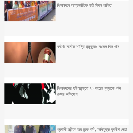
ঝিনাইদহে আন্তর্জাতিক নারী দিবস পালিত
ধর্ষণের সর্বোচ্চ শাস্তি মৃত্যুদন্ড: সংসদে বিল পাস
ঝিনাইদহের হরিণাকুন্ডুতে ৭০ বছরের বৃদ্ধাকে ধর্ষন
চেষ্টার অভিযোগ
প্রবাসী স্ত্রীকে ঘরে ঢুকে ধর্ষণ, অভিযুক্ত যুবলীগ নেতা