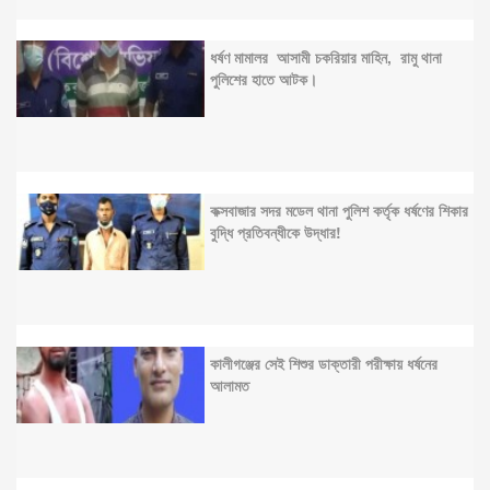
ধর্ষণ মামালর আসামী চকরিয়ার মাহিন, রামু থানা
পুলিশের হাতে আটক।
কক্সবাজার সদর মডেল থানা পুলিশ কর্তৃক ধর্ষণের শিকার
বুদ্ধি প্রতিবন্ধীকে উদ্ধার!
কালীগঞ্জের সেই শিশুর ডাক্তারী পরীক্ষায় ধর্ষনের
আলামত