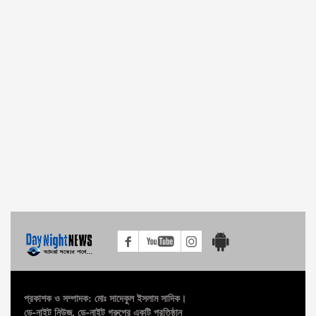
প্রকাশক ও সম্পাদক: মোঃ সাদেকুল ইসলাম সাদিক।
ডে-নাইট নিউজ, ডে-নাইট গ্রুপের একটি প্রতিষ্ঠান