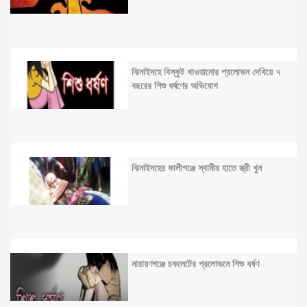
ঝিনাইদহে বিস্কুট খাওয়ানোর প্রলোভন দেখিয়ে ৭
বছরের শিশু ধর্ষণের অভিযোগ
ঝিনাইদহের কালীগঞ্জে স্বামীর হাতে স্ত্রী খুন
নারায়ণগঞ্জে চকলেটের প্রলোভনে শিশু ধর্ষণ