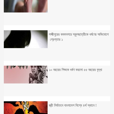
লক্ষ্মীপুরের কমলনগরে স্কুলছাত্রীকে ধর্ষণের অভিযোগে
গ্রেপ্তার ১
১০ বছরের শিশুকে ধর্ষণ করলো ৫৫ বছরের বৃদ্ধা
স্ত্রী নির্যাতনে বাংলাদেশ বিশ্বে ৪র্থ স্থানে !