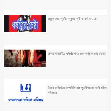
রামুতে ৫ম শ্রেণীর স্কুলছাত্রীকে ধর্ষনের চেষ্টা
ঢাকার ধামরাইয়ে ধর্ষণের দায়ে ভন্ড কবিরাজ গ্রেফতার!
নিকাহ রেজিস্টার সম্পর্কিত রায় পুনর্বিবেচনার দাবি মহিলা
পরিষদের