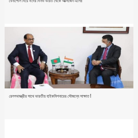
বেনাপোল দিয়ে ঈদের দিনও ভারত থেকে অক্সিজেন এলো!
রেলপথমন্ত্রীর সাথে ভারতীয় হাইকমিশনারের সৌজন্যে সাক্ষাত !