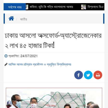
াহায্য
সর্বশেষ খবর
কবিতা: তুমি কি সত্যি ভালোবাসো আমায়
বিশ্বনাথে বিএনপি নেতা আ
জাতীয়
ঢাকায় আসলো অক্সফোর্ড-অ্যাস্ট্রোজেনেকার
২ লাখ ৪৫ হাজার টিকা!
প্রকাশিত: 24/07/2021
আসিফ আলম চট্টগ্রাম প্রকৌশল ও প্রযুক্তি বিশ্ববিদ্যালয়