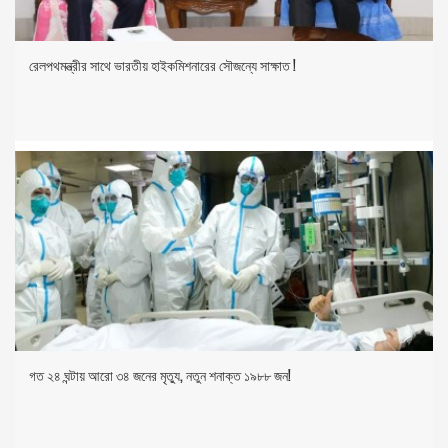
রেলপথমন্ত্রীর সাথে ভারতীয় হাইকমিশনারের সৌজন্যে সাক্ষাত !
গত ২৪ ঘন্টায় আরো ৩৪ জনের মৃত্যু, নতুন শনাক্ত ১৯৮৮ জন!