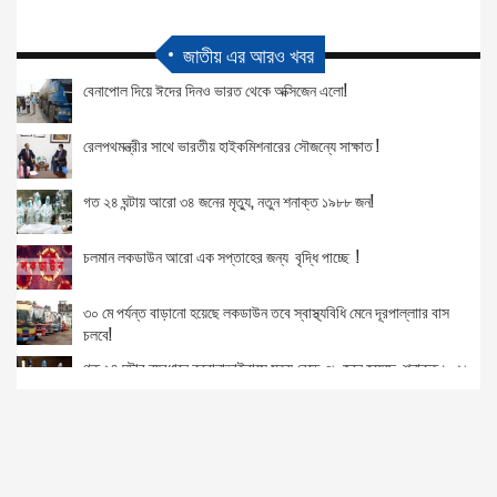
জাতীয় এর আরও খবর
বেনাপোল দিয়ে ঈদের দিনও ভারত থেকে অক্সিজেন এলো!
রেলপথমন্ত্রীর সাথে ভারতীয় হাইকমিশনারের সৌজন্যে সাক্ষাত !
গত ২৪ ঘন্টায় আরো ৩৪ জনের মৃত্যু, নতুন শনাক্ত ১৯৮৮ জন!
চলমান লকডাউন আরো এক সপ্তাহের জন্য বৃদ্ধি পাচ্ছে !
৩০ মে পর্যন্ত বাড়ানো হয়েছে লকডাউন তবে স্বাস্থ্যবিধি মেনে দূরপাল্লাার বাস
চলবে!
গত ২৪ ঘন্টার ব্যবধানে করোনাভাইরাসে মৃত্যু বেড়ে ৩৮ জনে হয়েছে, শনাক্ত ১০২৮
করোনাভাইরাসে আরো ৩১ জনের মৃত্যু হয়েছে যা গত ৫০ দিনের মধ্যে সর্বনিম্ন!
দেশে করোনায় আরও ৪৫ জনের মৃত্যু