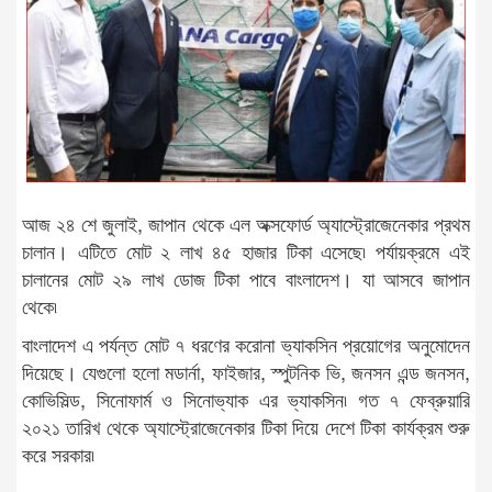
আজ ২৪ শে জুলাই, জাপান থেকে এল অক্সফোর্ড অ্যাস্ট্রোজেনেকার প্রথম
চালান। এটিতে মোট ২ লাখ ৪৫ হাজার টিকা এসেছে৷ পর্যায়ক্রমে এই
চালানের মোট ২৯ লাখ ডোজ টিকা পাবে বাংলাদেশ। যা আসবে জাপান
থেকে৷
বাংলাদেশ এ পর্যন্ত মোট ৭ ধরণের করোনা ভ্যাকসিন প্রয়োগের অনুমোদেন
দিয়েছে। যেগুলো হলো মডার্না, ফাইজার, স্পুটনিক ভি, জনসন এন্ড জনসন,
কোভিসিল্ড, সিনোফার্ম ও সিনোভ্যাক এর ভ্যাকসিন৷ গত ৭ ফেব্রুয়ারি
২০২১ তারিখ থেকে অ্যাস্ট্রোজেনেকার টিকা দিয়ে দেশে টিকা কার্যক্রম শুরু
করে সরকার৷