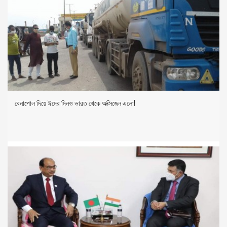
বেনাপোল দিয়ে ঈদের দিনও ভারত থেকে অক্সিজেন এলো!