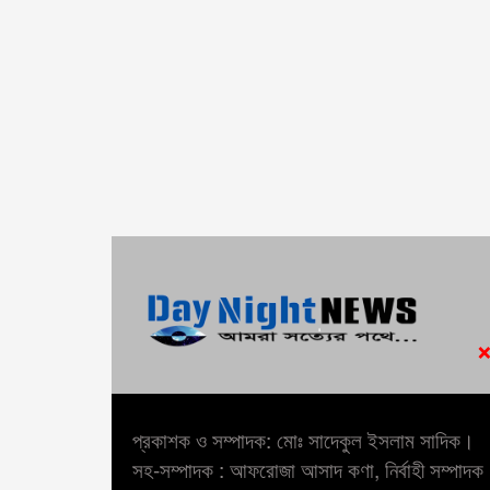
প্রকাশক ও সম্পাদক: মোঃ সাদেকুল ইসলাম সাদিক।
সহ-সম্পাদক : আফরোজা আসাদ কণা, নির্বাহী সম্পাদক :