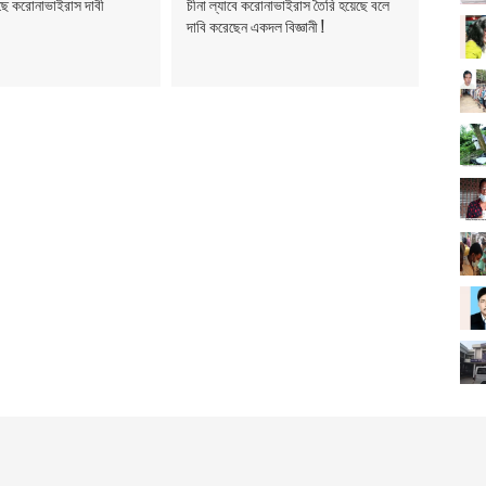
ছে করোনাভাইরাস দাবী
চীনা ল্যাবে করোনাভাইরাস তৈরি হয়েছে বলে
দাবি করেছেন একদল বিজ্ঞানী !