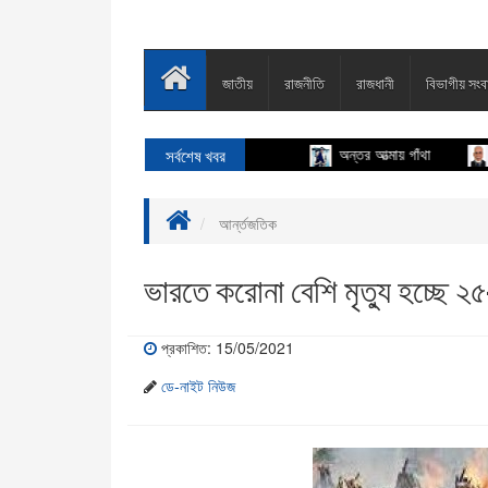
জাতীয়
রাজনীতি
রাজধানী
বিভাগীয় সংব
সর্বশেষ খবর
অন্তর আত্মায় গাঁথা
আমার দ
আর্ন্তজতিক
ভারতে করোনা বেশি মৃত্যু হচ্ছে ২৫
প্রকাশিত: 15/05/2021
ডে-নাইট নিউজ