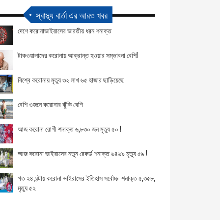
স্বাস্থ্য বার্তা এর আরও খবর
দেশে করোনাভাইরাসের ভারতীয় ধরন শনাক্ত
টাকওয়ালাদের করোনায় আক্রান্ত হওয়ার সম্ভাবনা বেশি!
বিশ্বে করোনায় মৃত্যু ৩২ লাখ ৬৫ হাজার ছাড়িয়েছে
বেশি ওজনে করোনার ঝুঁকি বেশি
আজ করোনা রোগী শনাক্ত ৬,৮৩০ জন মৃত্যু ৫০ !
আজ করোনা ভাইরাসের নতুন রেকর্ড শনাক্ত ৬৪৬৯ মৃত্যু ৫৯ !
গত ২৪ ঘন্টায় করোনা ভাইরাসের ইতিহাস সর্বোচ্চ শনাক্ত ৫,৩৫৮,
মৃত্যু ৫২
দেশে করোনা ভাইরাসে আরো ৪৫ জনের মৃত্যু, আক্রান্ত ৫০,৪২
জন!