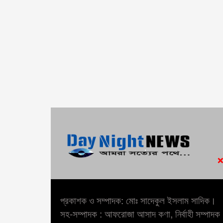
প্রকাশক ও সম্পাদক: মোঃ সাদেকুল ইসলাম সাদিক।
সহ-সম্পাদক : আফরোজা আসাদ কণা, নির্বাহী সম্পাদক :