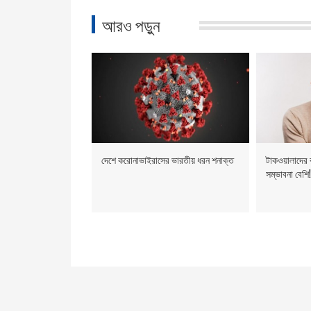
আরও পড়ুন
দেশে করোনাভাইরাসের ভারতীয় ধরন শনাক্ত
টাকওয়ালাদের 
সম্ভাবনা বেশি