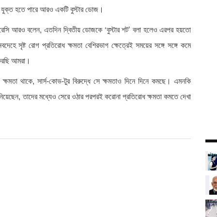
 যুক্ত হতে পারে আরও একটি বুস্টার ডোজ।
তুরেসি আরও বলেন, এতদিন দ্বিতীয় ডোজকে ‘বুস্টার শট’ বলা হলেও এরপর হয়তো
বদেহে সৃষ্ট রোগ প্রতিরোধ ক্ষমতা বেশিরভাগ ক্ষেত্রেই সময়ের সঙ্গে সঙ্গে কমে
 করছি আমরা।
ধ ক্ষমতা থাকে, সার্স-কোভ-টুর বিরুদ্ধে সে ক্ষমতাও দিনে দিনে কমছে। এমনকি
 নিয়েছেন, তাদের মধ্যেও সেরে ওঠার পরপরই করোনা প্রতিরোধ ক্ষমতা কমতে দেখা