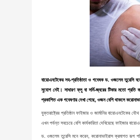
বায়োএনটেকের সহ-প্রতিষ্ঠাতা ও গবেষক ড. ওজলেম তুরেসি বল
সুযোগ নেই। সাধারণ ফ্লু বা সর্দি-জ্বরের টিকার মতো প্রতি
প্রকাশিত এক গবেষণায় দেখা গেছে, ওজন বেশি থাকলে করোনাভাই
যুক্তরাষ্ট্রের প্রতিষ্ঠান ফাইজার ও জার্মানির বায়োএনটেকের য
এখন পর্যন্ত সবচেয়ে বেশি কার্যকারিতা দেখিয়েছে ফাইজার বায়ো
ড. ওজলেম তুরেসি মনে করেন, করোনাভাইরাস ক্রমাগত রূপ পর