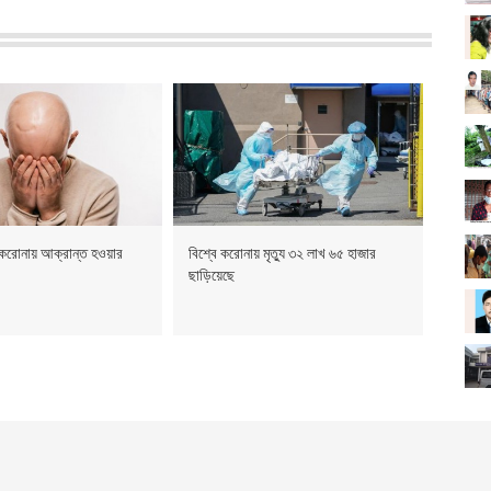
করোনায় আক্রান্ত হওয়ার
বিশ্বে করোনায় মৃত্যু ৩২ লাখ ৬৫ হাজার
!
ছাড়িয়েছে