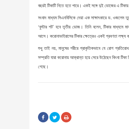
বছরই টিকাটি নিতে হতে পারে। একই সঙ্গে দুই ডোজের এ টিকায়
সংবাদ মাধ্যম সিএনবিসিকে দেয়া এক সাক্ষাৎকারে ড. ওজলেম 
‘বুস্টার শট’ হবে তৃতীয় ডোজ। তিনি বলেন, টিকার মাধ্যমে মান
আসে। করোনাভাইরাসের টিকার ক্ষেত্রেও একই প্রবণতা লক্ষ্য
শুধু তাই নয়, মানুষের শরীরে প্রাকৃতিকভাবে যে রোগ প্রতিরো
সম্প্রতি যারা করোনায় আক্রান্ত হয়ে সেরে উঠেছেন কিংবা টিকা
গেছে।