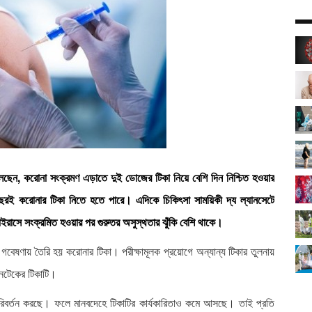
েছেন, করোনা সংক্রমণ এড়াতে দুই ডোজের টিকা নিয়ে বেশি দিন নিশ্চিত হওয়ার
 বছরই করোনার টিকা নিতে হতে পারে। এদিকে চিকিৎসা সাময়িকী দ্য ল্যানসেটে
রাসে সংক্রমিত হওয়ার পর গুরুতর অসুস্থতার ঝুঁকি বেশি থাকে।
ৌথ গবেষণায় তৈরি হয় করোনার টিকা। পরীক্ষামূলক প্রয়োগে অন্যান্য টিকার তুলনায়
এনটেকের টিকাটি।
িবর্তন করছে। ফলে মানবদেহে টিকাটির কার্যকারিতাও কমে আসছে। তাই প্রতি