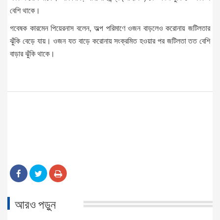
বেশি থাকে।
গবেষক কারমেন পিয়েরনাস বলেন, অল্প পরিমাণে ওজন বাড়লেও করোনায় জটিলতার
ঝুঁকি বেড়ে যায়। ওজন যত বাড়ে করোনায় সংক্রমিত হওয়ার পর জটিলতা তত বেশি
বাড়ার ঝুঁকি থাকে।
আরও পড়ুন