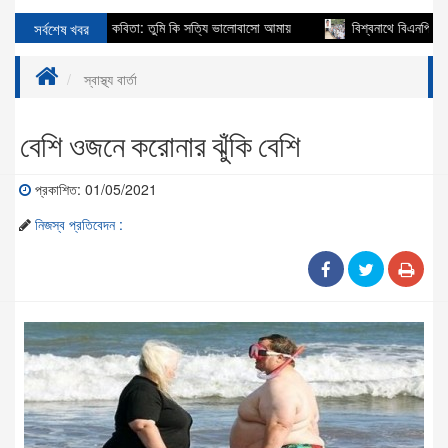
ায্য
সর্বশেষ খবর
কবিতা: তুমি কি সত্যি ভালোবাসো আমায়
বিশ্বনাথে বিএনপি নেতা আবু
স্বাস্থ্য বার্তা
বেশি ওজনে করোনার ঝুঁকি বেশি
প্রকাশিত: 01/05/2021
নিজস্ব প্রতিবেদন :