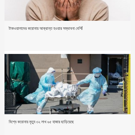
টাকওয়ালাদের করোনায় আক্রান্ত হওয়ার সম্ভাবনা বেশি!
বিশ্বে করোনায় মৃত্যু ৩২ লাখ ৬৫ হাজার ছাড়িয়েছে