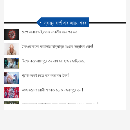
স্বাস্থ্য বার্তা এর আরও খবর
দেশে করোনাভাইরাসের ভারতীয় ধরন শনাক্ত
টাকওয়ালাদের করোনায় আক্রান্ত হওয়ার সম্ভাবনা বেশি!
বিশ্বে করোনায় মৃত্যু ৩২ লাখ ৬৫ হাজার ছাড়িয়েছে
প্রতি বছরই নিতে হবে করোনার টিকা !
আজ করোনা রোগী শনাক্ত ৬,৮৩০ জন মৃত্যু ৫০ !
আজ করোনা ভাইরাসের নতুন রেকর্ড শনাক্ত ৬৪৬৯ মৃত্যু ৫৯ !
গত ২৪ ঘন্টায় করোনা ভাইরাসের ইতিহাস সর্বোচ্চ শনাক্ত ৫,৩৫৮, মৃত্যু ৫২