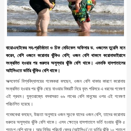
বায়োএনটেকের সহ-প্রতিষ্ঠাতা ও চিফ মেডিকেল অফিসার ড. ওজলেম তুরেসি মনে
করেন, বেশি ওজনে করোনার ঝুঁকিও বেশি; ওজন বেশি থাকলে করোনাভাইরাসে
সংক্রমিত হওয়ার পর গুরুতর অসুস্থার ঝুঁকি বেশি থাকে। এমনকি হাসপাতালের
আইসিওতে ভর্তির ঝুঁকিও বেশি থাকে।
অক্সফোর্ড বিশ্ববিদ্যালয়ের গবেষকরা বলছেন, ওজন বেশি থাকার কারণে করোনায়
সংক্রমিত হওয়ার পর ঝুঁকি বেড়ে যাওয়ার বিষয়টি নিয়ে বৃহৎ পরিসরে এ ধরনের গবেষণা
এই প্রথম। যুক্তরাজ্যে বসবাসরত ৬৯ লাখের বেশি মানুষের ওপর এই গবেষণা
পরিচালিত হয়েছে।
গবেষকেরা বলছেন, উচ্চতা অনুসারে ওজন সূচকে যাদের ওজন বেশি, তাদের করোনায়
গুরুতর অসুস্থার ঝুঁকি বেশি থাকে। এসব ক্ষেত্রে হাসপাতালে ভর্তি হওয়ার ঝুঁকি ৫
শতাংশ বেশি থাকে। আর নিবিড় পরিচর্যা কেন্দ্র (আইসিও)’তে ভর্তির ঝুঁকি ১০ শতাংশ