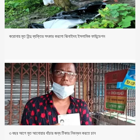
করোনায় মৃত হিন্দু ব্যক্তির সৎকার করলো ঝিনাইদহ ইসলামিক ফাউন্ডেশন
৩ বছর আগে মৃত আনোয়ার বাঁচার জন্য টিকার নিবন্ধন করতে চান