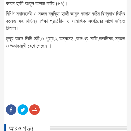
করেন হাজী আবুল কালাম কচির (৬৭)।
বিশিষ্ট সমাজসেবী ও সজ্জন ব্যক্তি হাজী আবুল কালাম কচির বিশ্বনাথ ডিগ্রি
কলেজ সহ বিভিন্ন শিক্ষা প্রতিষ্ঠান ও সামাজিক সংগঠনের সাথে জড়িত
ছিলেন।
মৃত্যু কালে তিনি স্ত্রী,৩ পুত্র,২ কন্যাসহ ,অসংখ্য নাতি,নাতনিসহ স্বজন
ও শুভাকাঙ্খী রেখে গেছেন ।
আরও পড়ুন