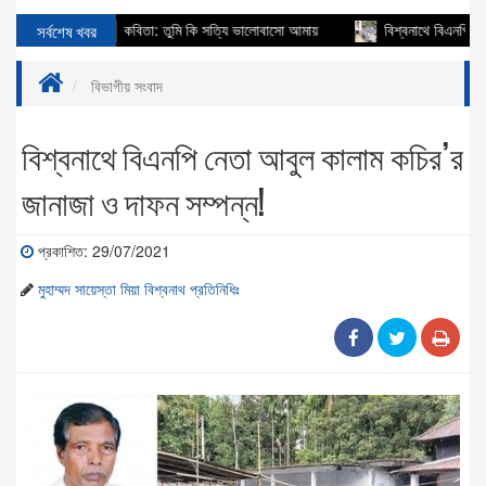
ায্য
সর্বশেষ খবর
কবিতা: তুমি কি সত্যি ভালোবাসো আমায়
বিশ্বনাথে বিএনপি নেতা আব
বিভাগীয় সংবাদ
বিশ্বনাথে বিএনপি নেতা আবুল কালাম কচির’র
জানাজা ও দাফন সম্পন্ন!
প্রকাশিত: 29/07/2021
মুহাম্মদ সায়েস্তা মিয়া বিশ্বনাথ প্রতিনিধিঃ