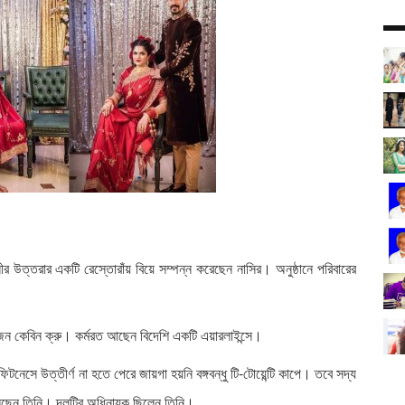
ীর উত্তরার একটি রেস্তোরাঁয় বিয়ে সম্পন্ন করেছেন নাসির। অনুষ্ঠানে পরিবারের
কজন কেবিন ক্রু। কর্মরত আছেন বিদেশি একটি এয়ারলাইন্সে।
সে উত্তীর্ণ না হতে পেরে জায়গা হয়নি বঙ্গবন্ধু টি-টোয়েন্টি কাপে। তবে সদ্য
 খেলেছেন তিনি। দলটির অধিনায়ক ছিলেন তিনি।