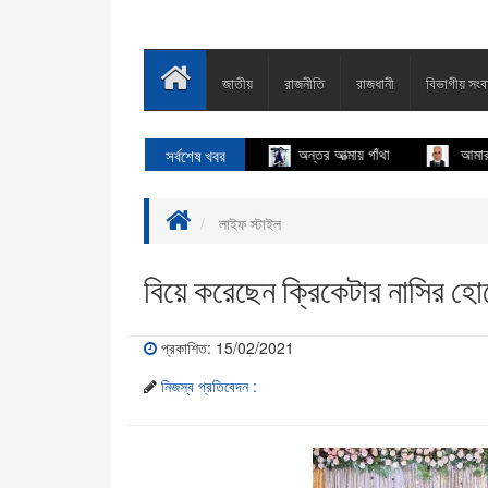
জাতীয়
রাজনীতি
রাজধানী
বিভাগীয় সংব
সর্বশেষ খবর
অন্তর আত্মায় গাঁথা
আমার দেখা ৭১
লাইফ স্টাইল
বিয়ে করেছেন ক্রিকেটার নাসির হ
প্রকাশিত: 15/02/2021
নিজস্ব প্রতিবেদন :