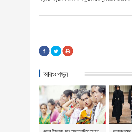
আরও পড়ুন
দেশের হিজড়ারা এবার আদমশুমারিতে আলাদা
আমাকে কয়েক 