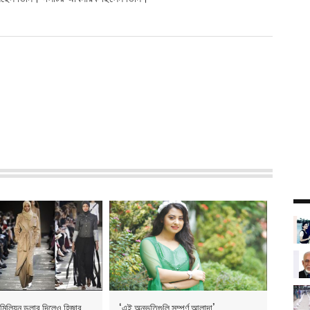
মিলিয়ন ডলার দিলেও হিজাব
‘এই অনুভূতিগুলি সম্পূর্ণ আলাদা’