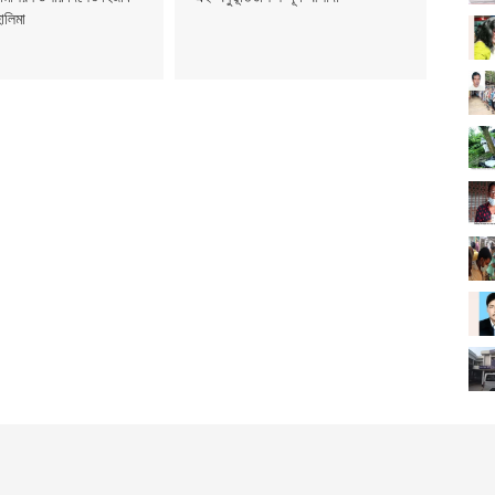
হালিমা