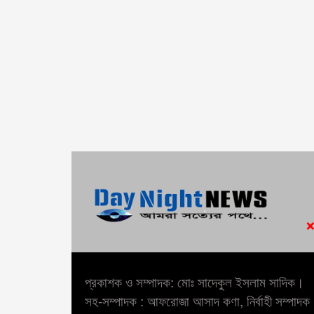
প্রকাশক ও সম্পাদক: মোঃ সাদেকুল ইসলাম সাদিক।
সহ-সম্পাদক : আফরোজা আসাদ কণা, নির্বাহী সম্পাদক :