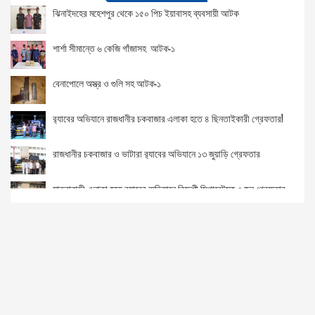
ঝিনাইদহের মহেশপুর থেকে ১৫০ পিচ ইয়াবাসহ ব্যবসায়ী আটক
শার্শা সীমান্তে ৬ কেজি গাঁজাসহ আটক-১
বেনাপোলে অস্ত্র ও গুলি সহ আটক-১
র‌্যাবের অভিযানে রাজধানীর চকবাজার এলাকা হতে ৪ ছিনতাইকারী গ্রেফতার!
রাজধানীর চকবাজার ও ভাটারা র‌্যাবের অভিযানে ১৩ জুয়াড়ি গ্রেফতার
যাত্রাবাড়ী এলাকা হতে র‌্যাবের অভিযানে বিদেশী সিগারেটসহ ৩ জন গ্রেফতার
কেরানীগঞ্জ ও রামপুরায় র‌্যাবের অভিযানে ১৮ জুয়াড়ি গ্রেফতার
কথা কাটাকাটি নিয়ে ছুরিকাঘাতে যুবক খুন।
কক্সবাজার বিমানবন্দর ইয়াবা ও বিদেশি মদের বোতলসহ এক নারী আটক।