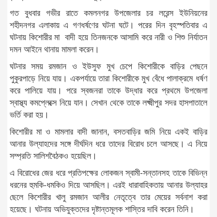
গত বুধবার গভীর রাতে কমলনগর উপজেলার চর লরেন্স ইউনিয়নের
শহীদনগর এলাকায় এ গণধর্ষণের ঘটনা ঘটে। পরের দিন বৃহস্পতিবার এ
ঘটনায় কিশোরীর মা বাদী হয়ে তিনজনকে আসামি করে নারী ও শিশু নির্যাতন
দমন আইনে থানায় মামলা করেন।
ঘটনার সময় রমজান ও ইউসুফ মুখ চেপে কিশোরীকে বাড়ির পেছনে
পুকুরপাড়ে নিয়ে যায়। একপর্যায়ে তারা কিশোরীকে মুখ বেঁধে পালাক্রমে ধর্ষণ
করে পালিয়ে যায়। পরে স্বজনরা তাকে উদ্ধার করে প্রথমে উপজেলা
স্বাস্থ্য কমপ্লেক্সে নিয়ে যান। সেখান থেকে তাকে লক্ষ্মীপুর সদর হাসপাতালে
ভর্তি করা হয়।
কিশোরীর মা ও মামলার বাদী জানান, বসতবাড়ির জমি নিয়ে একই বাড়ির
আনার উল্যাহদের সঙ্গে দীর্ঘদিন ধরে তাদের বিরোধ চলে আসছে। এ নিয়ে
সম্প্রতি সালিশবৈঠকও হয়েছিল।
এ বিরোধের জের ধরে প্রতিপক্ষের লোকজন স্বামী-সন্তানসহ তাকে বিভিন্ন
ধরনের হুমকি-ধমকিও দিয়ে আসছিল। এরই ধারাবাহিকতায় আনার উল্যাহর
ছেলে কিশোরীর খালু রমজান আলীর নেতৃত্বে তার মেয়ের সর্বনাশ করা
হয়েছে। ঘটনায় অভিযুক্তদের দৃষ্টান্তমূলক শাস্তির দাবি করেন তিনি।