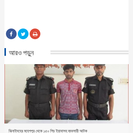
আরও পড়ুন
ঝিনাইদহের মহেশপুর থেকে ১৫০ পিচ ইয়াবাসহ ব্যবসায়ী আটক