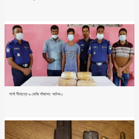
শার্শা সীমান্তে ৬ কেজি গাঁজাসহ আটক-১