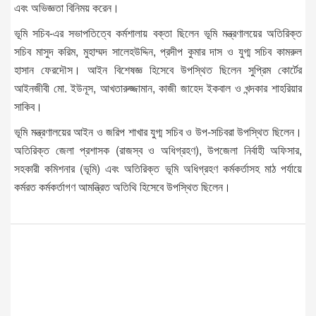
এবং অভিজ্ঞতা বিনিময় করেন।
ভূমি সচিব-এর সভাপতিত্বে কর্মশালায় বক্তা ছিলেন ভূমি মন্ত্রণালয়ের অতিরিক্ত
সচিব মাসুদ করিম, মুহাম্মদ সালেহউদ্দিন, প্রদীপ কুমার দাস ও যুগ্ম সচিব কামরুল
হাসান ফেরদৌস। আইন বিশেষজ্ঞ হিসেবে উপস্থিত ছিলেন সুপ্রিম কোর্টের
আইনজীবী মো. ইউনূস, আখতারুজ্জামান, কাজী জাহেদ ইকবাল ও খন্দকার শাহরিয়ার
সাকিব।
ভূমি মন্ত্রণালয়ের আইন ও জরিপ শাখার যুগ্ম সচিব ও উপ-সচিবরা উপস্থিত ছিলেন।
অতিরিক্ত জেলা প্রশাসক (রাজস্ব ও অধিগ্রহণ), উপজেলা নির্বাহী অফিসার,
সহকারী কমিশনার (ভূমি) এবং অতিরিক্ত ভূমি অধিগ্রহণ কর্মকর্তাসহ মাঠ পর্যায়ে
কর্মরত কর্মকর্তাগণ আমন্ত্রিত অতিথি হিসেবে উপস্থিত ছিলেন।