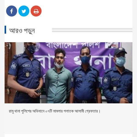
আরও পড়ুন
রামু থানা পুলিশের অভিযানে ০৭টি মামলার পলাতক আসামী গ্রেফতার।