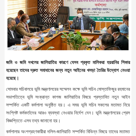
জমি ও জমি দখলের জালিয়াতির কারণে যেসব প্রকৃত মালিকরা হয়রানির শিকার
হয়েছেন তাদের দ্রুত সমাধানের জন্য নতুন আইনের খসড়া তৈরির উদ্যোগ নেওয়া
হয়েছে।
সোমবার সচিবালয়ে ভূমি মন্ত্রণালয়ের সম্মেলন কক্ষে ভূমি সচিব মোস্তাফিজুর রহমানের
সভাপতিত্বে ভূমি সংক্রান্ত কাগজ জালিয়াতির বিষয়ে প্রস্তাবিত নতুন আইন
সম্পর্কিত একটি কর্মশালা অনুষ্ঠিত হয়। এ সময় ভূমি সচিব সকলের মতামত নিয়ে
সংশ্লিষ্ট কর্মকর্তাদের আরও ব্যবস্থা নেওয়ার নির্দেশ দেন। ভূমি মন্ত্রণালয়ের প্রেস
বিজ্ঞপ্তিতে এসব তথ্য জানানো হয়।
কর্মশালার অংশগ্রহণকারীরা দলিল-জালিয়াতি সম্পর্কিত বিভিন্ন বিষয়ে তাদের মতামত