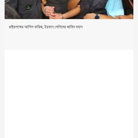
রাষ্ট্রপক্ষের আপিল খারিজ, ইরফান সেলিমের জামিন বহাল