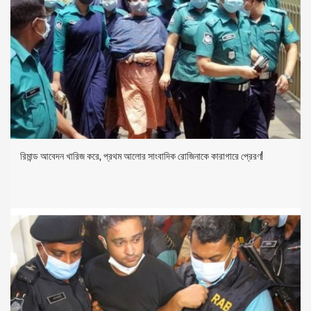
রিমান্ড আবেদন খারিজ করে, প্রথম আলোর সাংবাদিক রোজিনাকে কারাগারে প্রেরণ!